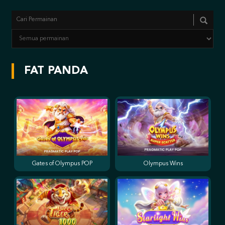
FAT PANDA
Gates of Olympus POP
Olympus Wins