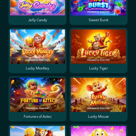
Jelly Candy
Sweet Burst
Lucky MonKey
Lucky Tiger
Fortunes of Aztec
Lucky Mouse