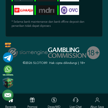
* Selama bank maintenance dan bank offline deposit dan
penarikan tidak dapat diproses
©2026 SLOTO89. Hak cipta dilindungi | 18+
Beranda
Promosi
Depo/WD
Live Chat
Akun Saya