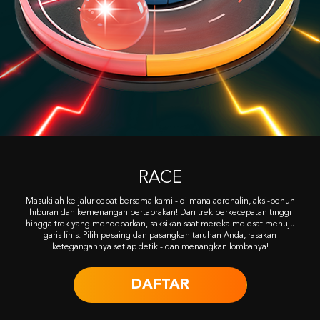
RACE
Masukilah ke jalur cepat bersama kami - di mana adrenalin, aksi-penuh
hiburan dan kemenangan bertabrakan! Dari trek berkecepatan tinggi
hingga trek yang mendebarkan, saksikan saat mereka melesat menuju
garis finis. Pilih pesaing dan pasangkan taruhan Anda, rasakan
ketegangannya setiap detik - dan menangkan lombanya!
DAFTAR