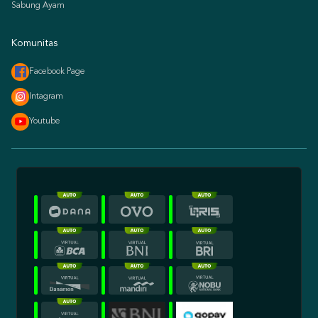
Sabung Ayam
Komunitas
Facebook Page
Intagram
Youtube