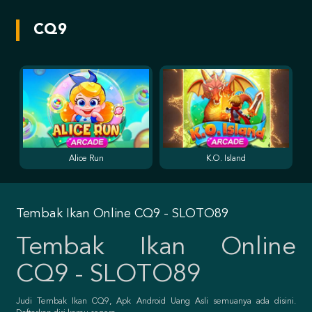
CQ9
Alice Run
K.O. Island
Tembak Ikan Online CQ9 - SLOTO89
Tembak Ikan Online
CQ9 - SLOTO89
Judi Tembak Ikan CQ9, Apk Android Uang Asli semuanya ada disini.