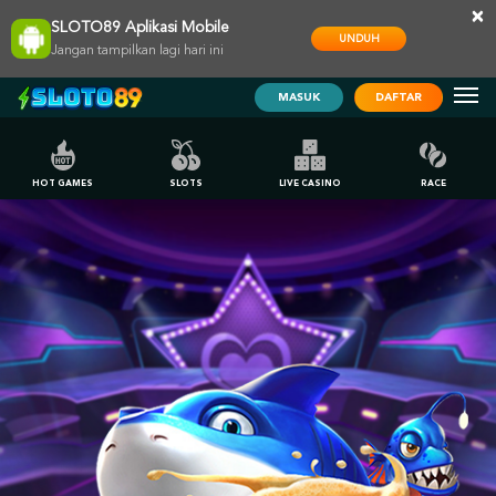
×
SLOTO89 Aplikasi Mobile
UNDUH
Jangan tampilkan lagi hari ini
MASUK
DAFTAR
HOT GAMES
SLOTS
LIVE CASINO
RACE