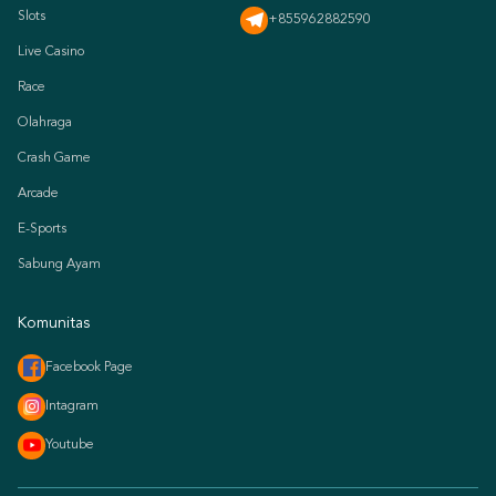
Slots
+855962882590
Live Casino
Race
Olahraga
Crash Game
Arcade
E-Sports
Sabung Ayam
Komunitas
Facebook Page
Intagram
Youtube