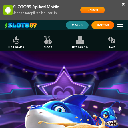
×
SLOTO89 Aplikasi Mobile
UNDUH
Jangan tampilkan lagi hari ini
MASUK
DAFTAR
HOT GAMES
SLOTS
LIVE CASINO
RACE