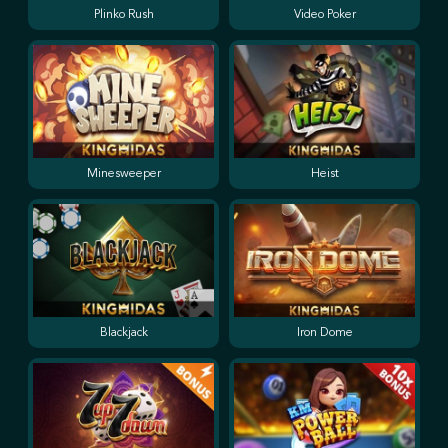
Plinko Rush
Video Poker
Minesweeper
Heist
Blackjack
Iron Dome