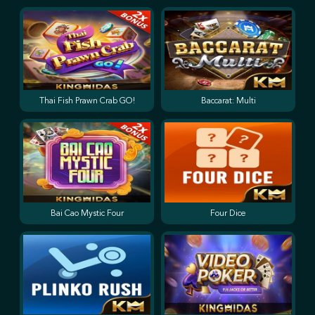
Thai Fish Prawn Crab GO!
Baccarat: Multi
Bai Cao Mystic Four
Four Dice