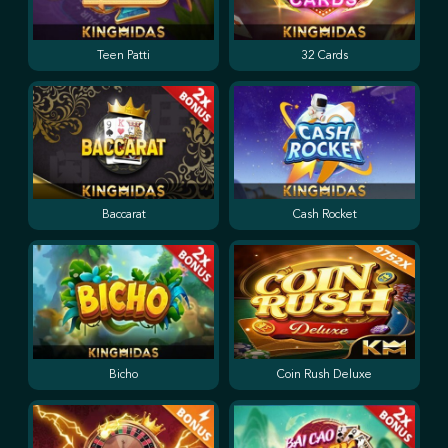
Teen Patti
32 Cards
Baccarat
Cash Rocket
Bicho
Coin Rush Deluxe