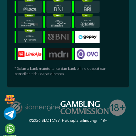
* Selama bank maintenance dan bank offline deposit dan
penarikan tidak dapat diproses
©2026 SLOTO89. Hak cipta dilindungi | 18+