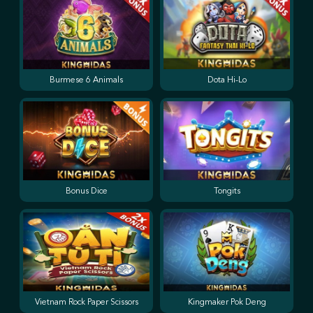
Burmese 6 Animals
Dota Hi-Lo
Bonus Dice
Tongits
Vietnam Rock Paper Scissors
Kingmaker Pok Deng