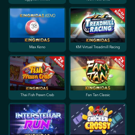
Max Keno
KM Virtual Treadmill Racing
Thai Fish Prawn Crab
Fan Tan Classic