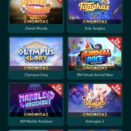
Jhandi Munda
Bola Tangkas
Olympus Glory
KM Virtual Animal Race
KM Marble Knockout
Belangkai 2