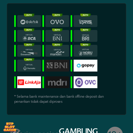
* Selama bank maintenance dan bank offline deposit dan
penarikan tidak dapat diproses