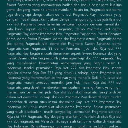
Megaways, Aztec Gems, Wild West Gold slot, Gates of Olympus slot, slot
Sweet Bonanza yang menawarkan hadiah dan bonus besar serta kualitas
game slot yang menarik untuk dimainkan. Selain itu, Pragmatic slot demo
juga dilengkapi dengan akun demo slot Pragmatic Play Indonesia yang
dengan mudah dapat kamu akses dengan mengunjungi situs judi Raja slot
777 slot Pragmatic pada halaman pencarian google dengan menuliskan
kata kunci seperti demo slot Pragmatic, demo Pragmatic, slot demo
Pragmatic Play, demo Pragmatic Play, Pragmatic Play demo, Sweet Bonanza
demo, demo Sweet Bonanza, demo slot Pragmatic Aztec, Pragmatic demo
slot, demo Pragmatic slot, demo slot Pragmatic Sweet Bonanza, demo
Pragmatic dan Pragmatic 88 demo. Permainan judi slot Raja slot 777
Pragmatic Play begitu mudah dimainkan seperti Sweet Bonanza slot yang
masuk dalam daftar Pragmatic Play atau agen Raja slot 777 Pragmatic Play
yang memberikan kesempatan kemenangan yang begitu besar. Di
indonesia sendiri permainan Raja slot 777 slot Pragmatic Play sangat
populer dimana Raja Slot 777 yang ditunjuk sebagai agen Pragmatic slot
Indonesia yang menawarkan permainan yang menarik. Selain itu, situs slot
Pragmatic murah tersebut memiliki jam hoki main Raja slot 777 slot
Pragmatic yang dapat memberikan kemudahan menang. Kamu yang ingin
memainkan permainan judi Raja slot 777 slot Pragmatic yang terdapat
dalam slot gacor hari ini Raja slot 777 Pragmatic Play dapat dengan mudah
mendaftar di laman situs resmi slot online Raja slot 777 Pragmatic Play
Indonesia ini untuk membuat akun demo Pragmatic. Selain permainan
yang telah disebutkan, masih banyak lagi permainan Pragmatic slot atau
Raja slot 777 Pragmatic Play slot yang bisa kamu mainkan di situs Raja slot
777 slot Pragmatic ini. Maka dari itu segeralah kamu mendaftar di Pragmatic
Play Indonesia. Pendaftarannya juga sangat mudah hanya butuh waktu 5