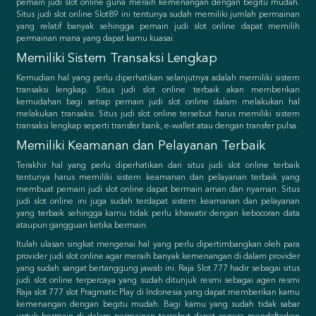
pemain judi slot online guna meraih kemenangan dengan begitu mudah.
Situs judi slot online Slot89 ini tentunya sudah memiliki jumlah permainan
yang relatif banyak sehingga pemain judi slot online dapat memilih
permainan mana yang dapat kamu kuasai.
Memiliki Sistem Transaksi Lengkap
Kemudian hal yang perlu diperhatikan selanjutnya adalah memiliki sistem
transaksi lengkap. Situs judi slot online terbaik akan memberikan
kemudahan bagi setiap pemain judi slot online dalam melakukan hal
melakukan transaksi. Situs judi slot online tersebut harus memiliki sistem
transaksi lengkap seperti transfer bank, e-wallet atau dengan transfer pulsa.
Memiliki Keamanan dan Pelayanan Terbaik
Terakhir hal yang perlu diperhatikan dari situs judi slot online terbaik
tentunya harus memiliki sistem keamanan dan pelayanan terbaik yang
membuat pemain judi slot online dapat bermain aman dan nyaman. Situs
judi slot online ini juga sudah terdapat sistem keamanan dan pelayanan
yang terbaik sehingga kamu tidak perlu khawatir dengan kebocoran data
ataupun gangguan ketika bermain.
Itulah ulasan singkat mengenai hal yang perlu dipertimbangkan oleh para
provider judi slot online agar meraih banyak kemenangan di dalam provider
yang sudah sangat bertanggung jawab ini. Raja Slot 777 hadir sebagai situs
judi slot online terpercaya yang sudah ditunjuk resmi sebagai agen resmi
Raja slot 777 slot Pragmatic Play di Indonesia yang dapat memberikan kamu
kemenangan dengan begitu mudah. Bagi kamu yang sudah tidak sabar