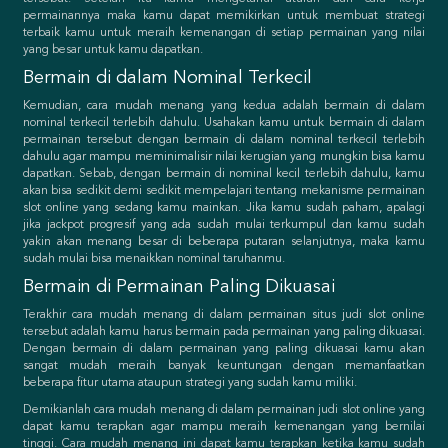
permainannya maka kamu dapat memikirkan untuk membuat strategi
terbaik kamu untuk meraih kemenangan di setiap permainan yang nilai
yang besar untuk kamu dapatkan.
Bermain di dalam Nominal Terkecil
Kemudian, cara mudah menang yang kedua adalah bermain di dalam
nominal terkecil terlebih dahulu. Usahakan kamu untuk bermain di dalam
permainan tersebut dengan bermain di dalam nominal terkecil terlebih
dahulu agar mampu meminimalisir nilai kerugian yang mungkin bisa kamu
dapatkan. Sebab, dengan bermain di nominal kecil terlebih dahulu, kamu
akan bisa sedikit demi sedikit mempelajari tentang mekanisme permainan
slot online yang sedang kamu mainkan. Jika kamu sudah paham, apalagi
jika jackpot progresif yang ada sudah mulai terkumpul dan kamu sudah
yakin akan menang besar di beberapa putaran selanjutnya, maka kamu
sudah mulai bisa menaikkan nominal taruhanmu.
Bermain di Permainan Paling Dikuasai
Terakhir cara mudah menang di dalam permainan situs judi slot online
tersebut adalah kamu harus bermain pada permainan yang paling dikuasai.
Dengan bermain di dalam permainan yang paling dikuasai kamu akan
sangat mudah meraih banyak keuntungan dengan memanfaatkan
beberapa fitur utama ataupun strategi yang sudah kamu miliki.
Demikianlah cara mudah menang di dalam permainan judi slot online yang
dapat kamu terapkan agar mampu meraih kemenangan yang bernilai
tinggi. Cara mudah menang ini dapat kamu terapkan ketika kamu sudah