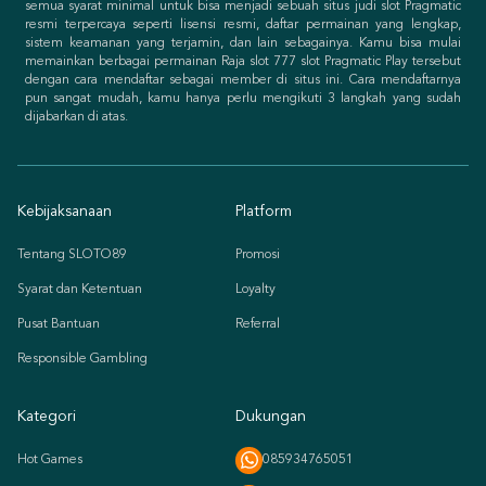
semua syarat minimal untuk bisa menjadi sebuah situs judi slot Pragmatic
resmi terpercaya seperti lisensi resmi, daftar permainan yang lengkap,
sistem keamanan yang terjamin, dan lain sebagainya. Kamu bisa mulai
memainkan berbagai permainan Raja slot 777 slot Pragmatic Play tersebut
dengan cara mendaftar sebagai member di situs ini. Cara mendaftarnya
pun sangat mudah, kamu hanya perlu mengikuti 3 langkah yang sudah
dijabarkan di atas.
Kebijaksanaan
Platform
Tentang SLOTO89
Promosi
Syarat dan Ketentuan
Loyalty
Pusat Bantuan
Referral
Responsible Gambling
Kategori
Dukungan
Hot Games
085934765051