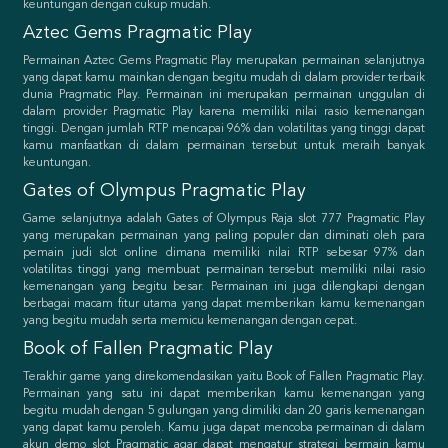
keuntungan dengan cukup mudah.
Aztec Gems Pragmatic Play
Permainan Aztec Gems Pragmatic Play merupakan permainan selanjutnya
yang dapat kamu mainkan dengan begitu mudah di dalam provider terbaik
dunia Pragmatic Play. Permainan ini merupakan permainan unggulan di
dalam provider Pragmatic Play karena memiliki nilai rasio kemenangan
tinggi. Dengan jumlah RTP mencapai 96% dan volatilitas yang tinggi dapat
kamu manfaatkan di dalam permainan tersebut untuk meraih banyak
keuntungan.
Gates of Olympus Pragmatic Play
Game selanjutnya adalah Gates of Olympus Raja slot 777 Pragmatic Play
yang merupakan permainan yang paling populer dan diminati oleh para
pemain judi slot online dimana memiliki nilai RTP sebesar 97% dan
volatilitas tinggi yang membuat permainan tersebut memiliki nilai rasio
kemenangan yang begitu besar. Permainan ini juga dilengkapi dengan
berbagai macam fitur utama yang dapat memberikan kamu kemenangan
yang begitu mudah serta memicu kemenangan dengan cepat.
Book of Fallen Pragmatic Play
Terakhir game yang direkomendasikan yaitu Book of Fallen Pragmatic Play.
Permainan yang satu ini dapat memberikan kamu kemenangan yang
begitu mudah dengan 5 gulungan yang dimiliki dan 20 garis kemenangan
yang dapat kamu peroleh. Kamu juga dapat mencoba permainan di dalam
akun demo slot Pragmatic agar dapat mengatur strategi bermain kamu