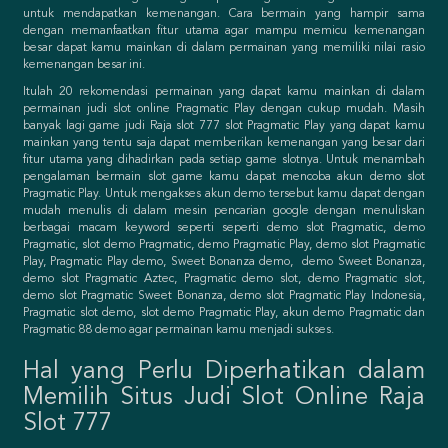
untuk mendapatkan kemenangan. Cara bermain yang hampir sama
dengan memanfaatkan fitur utama agar mampu memicu kemenangan
besar dapat kamu mainkan di dalam permainan yang memiliki nilai rasio
kemenangan besar ini.
Itulah 20 rekomendasi permainan yang dapat kamu mainkan di dalam
permainan judi slot online Pragmatic Play dengan cukup mudah. Masih
banyak lagi game judi Raja slot 777 slot Pragmatic Play yang dapat kamu
mainkan yang tentu saja dapat memberikan kemenangan yang besar dari
fitur utama yang dihadirkan pada setiap game slotnya. Untuk menambah
pengalaman bermain slot game kamu dapat mencoba akun demo slot
Pragmatic Play. Untuk mengakses akun demo tersebut kamu dapat dengan
mudah menulis di dalam mesin pencarian google dengan menuliskan
berbagai macam keyword seperti seperti demo slot Pragmatic, demo
Pragmatic, slot demo Pragmatic, demo Pragmatic Play, demo slot Pragmatic
Play, Pragmatic Play demo, Sweet Bonanza demo, demo Sweet Bonanza,
demo slot Pragmatic Aztec, Pragmatic demo slot, demo Pragmatic slot,
demo slot Pragmatic Sweet Bonanza, demo slot Pragmatic Play Indonesia,
Pragmatic slot demo, slot demo Pragmatic Play, akun demo Pragmatic dan
Pragmatic 88 demo agar permainan kamu menjadi sukses.
Hal yang Perlu Diperhatikan dalam
Memilih Situs Judi Slot Online Raja
Slot 777