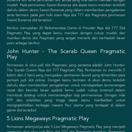
Bonanza slot serta permainan slot lainya yang bisa kamu mainkan dengan
mudah. Pada permainan Sweet Bonanza slot dapat kamu mainkan terlebih
dahulu dalam demo Sweet Bonanza yang dalam memberikan pengalaman
serta bermain pada jam hoki main Raja slot 777 slot Pragmatic permainan
Sweet Bonanza slot tersebut.
Berikut merupakan 20 Rekomendasi Game di Provider Raja slot 777 Slot
Pragmatic Play yang dapat kamu mainkan dengan cukup mudah dan
mainkan demo slot Pragmatic yang sangat menarik dan berhadiah besar
yaitu sebagai berikut:
John Hunter - The Scarab Queen Pragmatic
Play
Permainan di situs judi slot Pragmatic yang pertama adalah John Hunter-
The Scarab Queen Raja slot 777 Pragmatic Play. Permainan ini memiliki 5
kolom dan 3 baris yang merupakan permainan favorit yang dimainkan para
pemain judi slot online. Dengan kamu bermain di akun demo terlebih
dahulu akan memberikan pengalaman untuk mendapatkan kemenangan
cepat dan bernilai besar apabila kamu sudah cukup terampil dalam
membuat strategi untuk memenangkan tiap permainanya. Dengan nilai
RTP dan volatilitas yang tinggi dapat kamu manfaatkan untuk
mengoptimalkan berbagai macam fitur utama yang terdapat di dalam
game slot tersebut.
5 Lions Megaways Pragmatic Play
Permainan selanjutnya ada 5 Lion Megaways Pragmatic Play yang menjadi
unggulan dari situs judi Raja slot 777 slot Pragmatic tersebut. Permainan