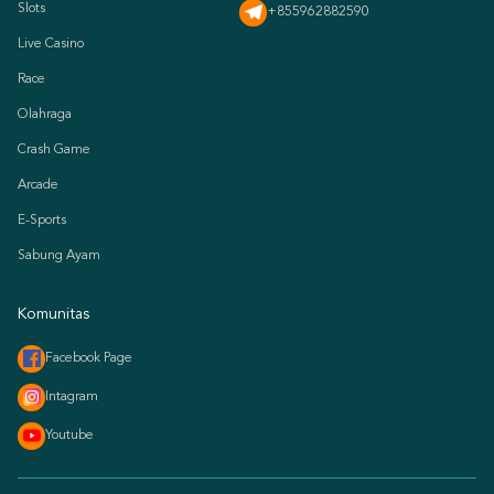
Slots
+855962882590
Live Casino
Race
Olahraga
Crash Game
Arcade
E-Sports
Sabung Ayam
Komunitas
Facebook Page
Intagram
Youtube